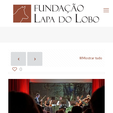
Mostrar tudo
0