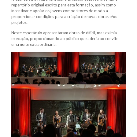
repertório original escrito para esta formação, assim como
incentivar e apoiar os jovens compositores de modo a
proporcionar condições para a criação de novas obras e/ou
projetos.
Neste espetáculo apresentaram obras de difícil, mas exímia
execução, proporcionando ao público que aderiu ao convite
uma noite extraordinária.