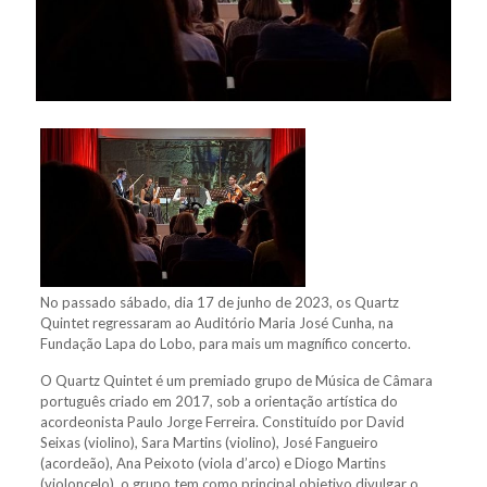
No passado sábado, dia 17 de junho de 2023, os Quartz
Quintet regressaram ao Auditório Maria José Cunha, na
Fundação Lapa do Lobo, para mais um magnífico concerto.
O Quartz Quintet é um premiado grupo de Música de Câmara
português criado em 2017, sob a orientação artística do
acordeonista Paulo Jorge Ferreira. Constituído por David
Seixas (violino), Sara Martins (violino), José Fangueiro
(acordeão), Ana Peixoto (viola d’arco) e Diogo
Martins
(violoncelo), o grupo tem como principal objetivo divulgar o