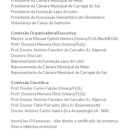
Presidente da Câmara Municipal de Nelas
Presidente da Câmara Municipal de Carregal do Sal
Presidente da Fundação Lapa do Lobo
Presidente da Associação Humanitária dos Bombeiros
Voluntários de Canas de Senhorim
Comissão Organizadora/Executiva:
Mestre José Manuel Quintã Ventura (Uniarq/FLUL/NeoMEGA)
Prof.ª. Doutora Mariana Diniz (Uniarq/FLUL)
Prof. Doutor António Faustino de Carvalho (U. Algarve)
Doutora. Elsa Luis
Representante da Fundação Lapa do Lobo
Representante da Câmara Municipal de Nelas
Representante da Câmara Municipal de Carregal do Sal
Comissão Científica:
Prof. Doutor Carlos Fabião (Uniarq/FLUL)
Prof.ª. Doutora Mariana Diniz (Uniarq/FLUL)
Prof. Doutor António Faustino de Carvalho (U. Algarve)
Prof. Doutor Fábio Parracho Silva (U. Bournemouth)
Doutor António Carlos Valera (Era Arqueologia SA · NIA)
Inscrições (50 pessoas – dão direito a certificado de presença,
Atas e refeições previstas)