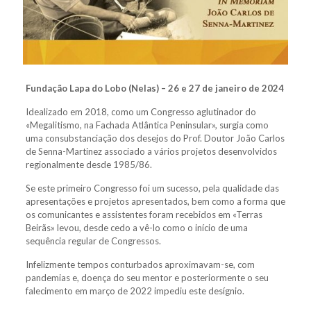
Fundação Lapa do Lobo (Nelas) – 26 e 27 de janeiro de 2024
Idealizado em 2018, como um Congresso aglutinador do
«Megalitismo, na Fachada Atlântica Peninsular», surgia como
uma consubstanciação dos desejos do Prof. Doutor João Carlos
de Senna-Martinez associado a vários projetos desenvolvidos
regionalmente desde 1985/86.
Se este primeiro Congresso foi um sucesso, pela qualidade das
apresentações e projetos apresentados, bem como a forma que
os comunicantes e assistentes foram recebidos em «Terras
Beirãs» levou, desde cedo a vê-lo como o início de uma
sequência regular de Congressos.
Infelizmente tempos conturbados aproximavam-se, com
pandemias e, doença do seu mentor e posteriormente o seu
falecimento em março de 2022 impediu este desígnio.