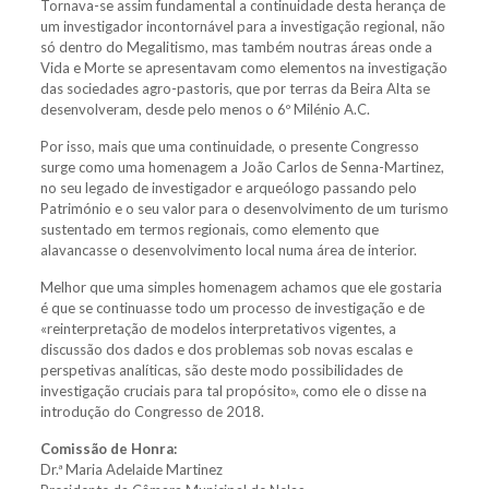
Tornava-se assim fundamental a continuidade desta herança de
um investigador incontornável para a investigação regional, não
só dentro do Megalitismo, mas também noutras áreas onde a
Vida e Morte se apresentavam como elementos na investigação
das sociedades agro-pastoris, que por terras da Beira Alta se
desenvolveram, desde pelo menos o 6º Milénio A.C.
Por isso, mais que uma continuidade, o presente Congresso
surge como uma homenagem a João Carlos de Senna-Martinez,
no seu legado de investigador e arqueólogo passando pelo
Património e o seu valor para o desenvolvimento de um turismo
sustentado em termos regionais, como elemento que
alavancasse o desenvolvimento local numa área de interior.
Melhor que uma simples homenagem achamos que ele gostaria
é que se continuasse todo um processo de investigação e de
«reinterpretação de modelos interpretativos vigentes, a
discussão dos dados e dos problemas sob novas escalas e
perspetivas analíticas, são deste modo possibilidades de
investigação cruciais para tal propósito», como ele o disse na
introdução do Congresso de 2018.
Comissão de Honra:
Dr.ª Maria Adelaide Martinez