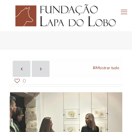
Mostrar tudo
0