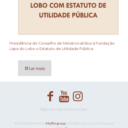
Presidência do Conselho de Ministros atribui à Fundação
Lapa do Lobo o Estatuto de Utilidade Pública
Ler mais
Siga-nos nas redes sociais.
© 2026 Betheme by
Muffin group
| All Rights Reserved | Powered