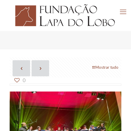
Mostrar tudo
0