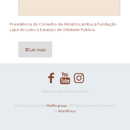
Presidência do Conselho de Ministros atribui à Fundação
Lapa do Lobo o Estatuto de Utilidade Pública
Ler mais
Siga-nos nas redes sociais.
© 2026 Betheme by
Muffin group
| All Rights Reserved | Powered
by
WordPress