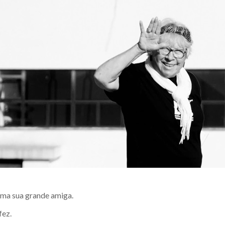
uma sua grande amiga.
fez.