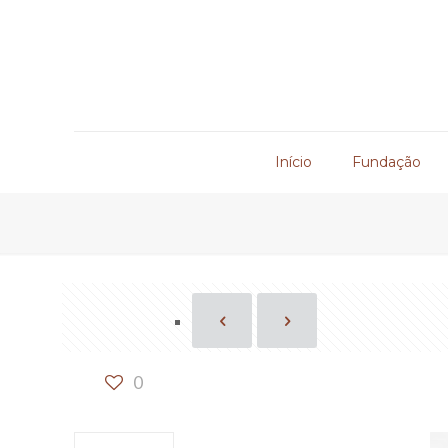
Início
Fundação
0