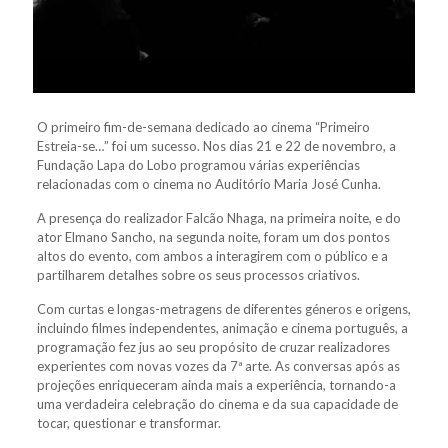
O primeiro fim-de-semana dedicado ao cinema “Primeiro
Estreia-se…” foi um sucesso. Nos dias 21 e 22 de novembro, a
Fundação Lapa do Lobo programou várias experiências
relacionadas com o cinema no Auditório Maria José Cunha.
A presença do realizador Falcão Nhaga, na primeira noite, e do
ator Elmano Sancho, na segunda noite, foram um dos pontos
altos do evento, com ambos a interagirem com o público e a
partilharem detalhes sobre os seus processos criativos.
Com curtas e longas-metragens de diferentes géneros e origens,
incluindo filmes independentes, animação e cinema português, a
programação fez jus ao seu propósito de cruzar realizadores
experientes com novas vozes da 7ª arte. As conversas após as
projeções enriqueceram ainda mais a experiência, tornando-a
uma verdadeira celebração do cinema e da sua capacidade de
tocar, questionar e transformar.