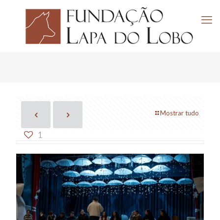
Mostrar tudo
1