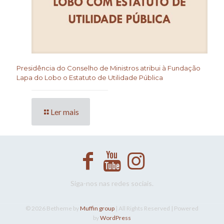
Presidência do Conselho de Ministros atribui à Fundação
Lapa do Lobo o Estatuto de Utilidade Pública
Ler mais
Siga-nos nas redes sociais.
© 2026 Betheme by
Muffin group
| All Rights Reserved | Powered
by
WordPress