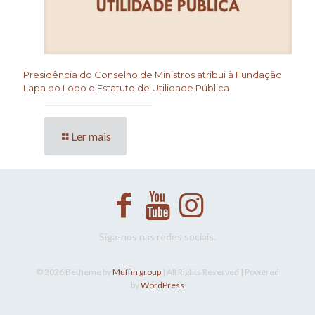
Presidência do Conselho de Ministros atribui à Fundação
Lapa do Lobo o Estatuto de Utilidade Pública
Ler mais
Siga-nos nas redes sociais.
© 2026 Betheme by
Muffin group
| All Rights Reserved | Powered
by
WordPress