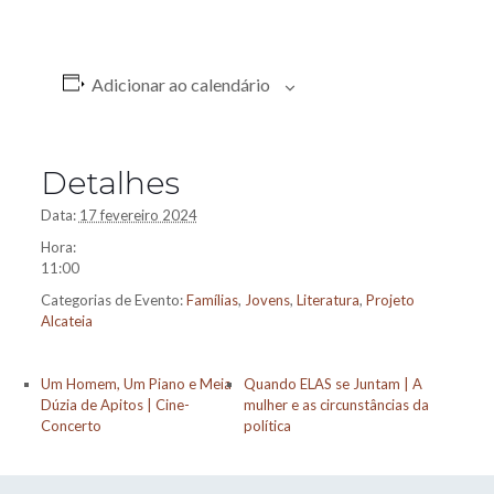
Adicionar ao calendário
Detalhes
Data:
17 fevereiro 2024
Hora:
11:00
Categorias de Evento:
Famílias
,
Jovens
,
Literatura
,
Projeto
Alcateia
Um Homem, Um Piano e Meia
Quando ELAS se Juntam | A
Dúzia de Apitos | Cine-
mulher e as circunstâncias da
Concerto
política