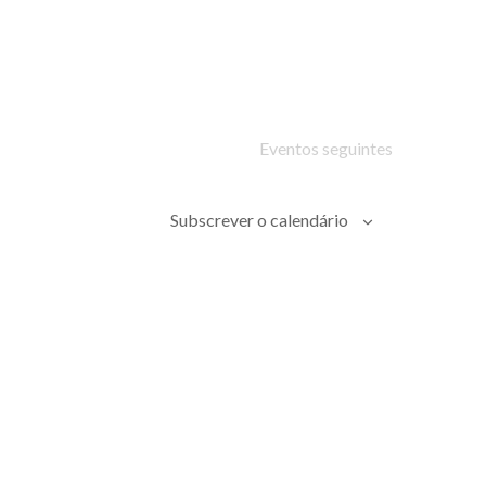
Evento
Eventos
seguintes
Subscrever o calendário