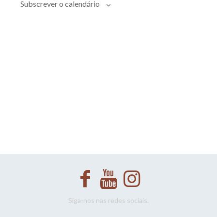
Evento
Subscrever o calendário
Siga-nos nas redes sociais.