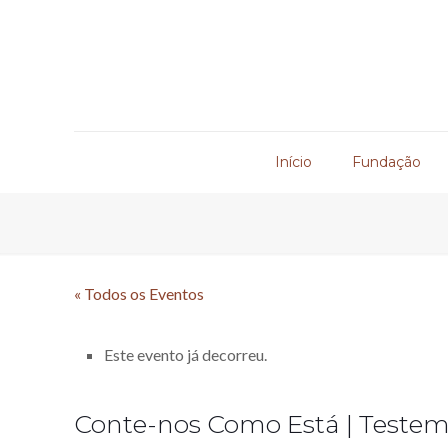
Início
Fundação
« Todos os Eventos
Este evento já decorreu.
Conte-nos Como Está | Test