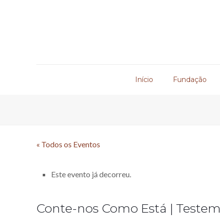
Início
Fundação
« Todos os Eventos
Este evento já decorreu.
Conte-nos Como Está | Test