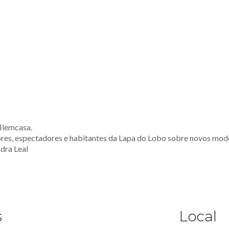
fllemcasa.
ores, espectadores e habitantes da Lapa do Lobo sobre novos mod
dra Leal
s
Local