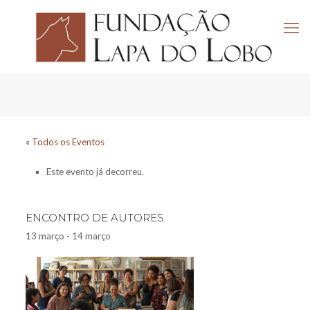
« Todos os Eventos
Este evento já decorreu.
ENCONTRO DE AUTORES
13 março
-
14 março