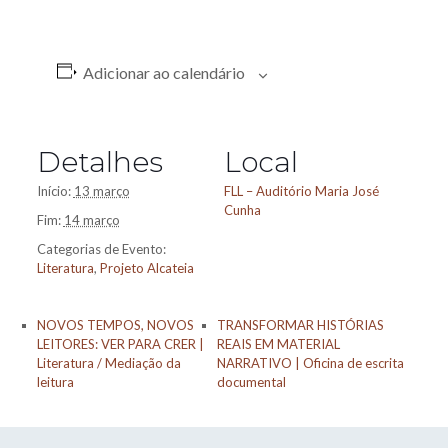
Adicionar ao calendário
Detalhes
Local
Início:
13 março
FLL – Auditório Maria José
Cunha
Fim:
14 março
Categorias de Evento:
Literatura
,
Projeto Alcateia
NOVOS TEMPOS, NOVOS
TRANSFORMAR HISTÓRIAS
LEITORES: VER PARA CRER |
REAIS EM MATERIAL
Literatura / Mediação da
NARRATIVO | Oficina de escrita
leitura
documental