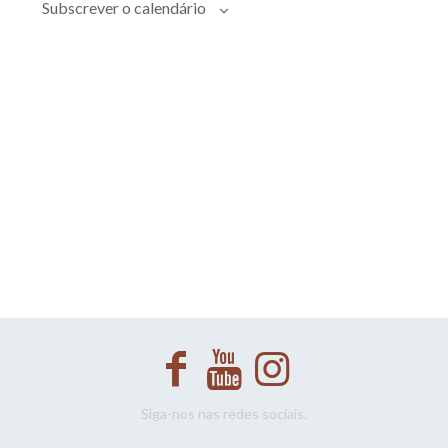
Evento
Subscrever o calendário
Siga-nos nas redes sociais.