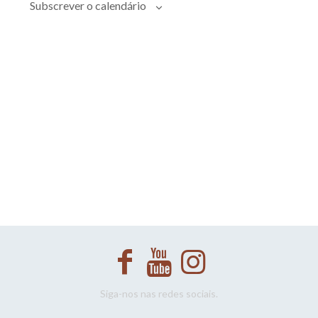
Evento
Subscrever o calendário
Siga-nos nas redes sociais.