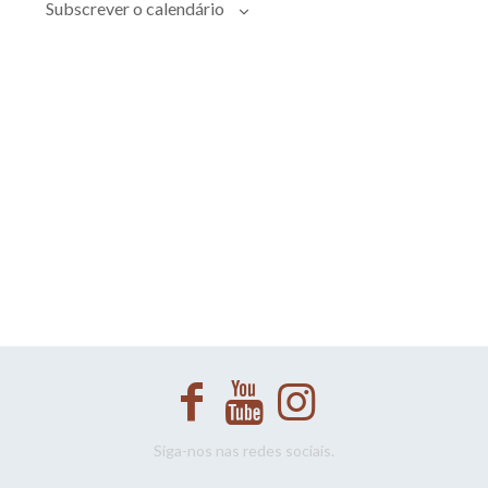
Evento
Subscrever o calendário
Siga-nos nas redes sociais.