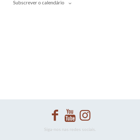
Evento
Subscrever o calendário
Siga-nos nas redes sociais.