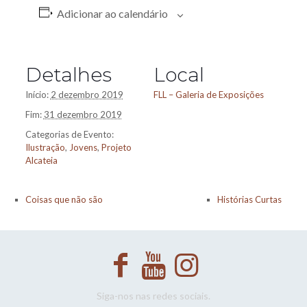
Adicionar ao calendário
Detalhes
Local
Início:
2 dezembro 2019
FLL – Galeria de Exposições
Fim:
31 dezembro 2019
Categorias de Evento:
Ilustração
,
Jovens
,
Projeto
Alcateia
Coisas que não são
Histórias Curtas
Siga-nos nas redes sociais.