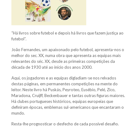
“Há livros sobre futebol e depois há livros que fazem justiça ao
futebol”.
João Fernandes, um apaixonado pelo futebol, apresenta-nos o
melhor do sec. XX, numa obra que apresenta as equipas mais
relevantes do séc. XX, desde as primeiras competições da
década de 1930 até ao início dos anos 2000.
Aqui, os jogadores e as equipas digladiam-se nos relvados
destas páginas, em permanentes competições na mente do
leitor. Neste livro há Puskás, Peyroteo, Eusébio, Pelé, Zico,
Maradona, Cruijff, Beckenbauer e tantas outras figuras maiores.
Há clubes portugueses históricos, equipas europeias que
definiram épocas, emblemas sul-americanos que encantaram o
mundo.
Resta-lhe prognosticar o desfecho de cada possível desafio.