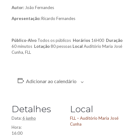
Autor:
João Fernandes
Apresentação:
Ricardo Fernandes
Público-Alvo
Todos os públicos
Horários
16H00
Duração
60 minutos
Lotação
80 pessoas
Local
Auditório Maria José
Cunha, FLL
Adicionar ao calendário
Detalhes
Local
Data:
6 junho
FLL – Auditório Maria José
Cunha
Hora:
16:00