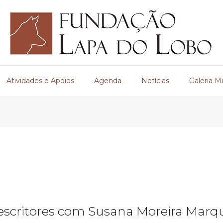
Atividades e Apoios
Agenda
Notícias
Galeria M
escritores com Susana Moreira Marq