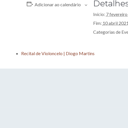
Detalhe
Adicionar ao calendário
Início:
7 fevereir
Fim:
10 abril 202
Categorias de Ev
Recital de Violoncelo | Diogo Martins