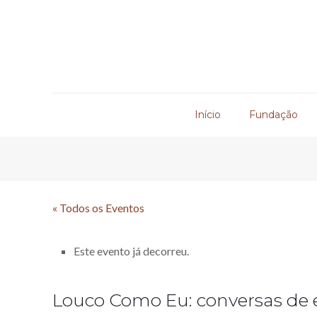
Início
Fundação
« Todos os Eventos
Este evento já decorreu.
Louco Como Eu: conversas de 