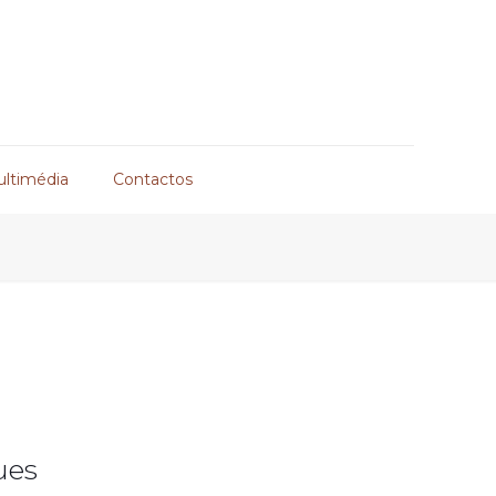
ultimédia
Contactos
ues