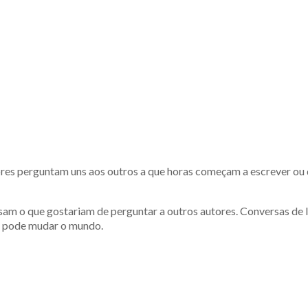
ores perguntam uns aos outros a que horas começam a escrever ou
sam o que gostariam de perguntar a outros autores. Conversas de l
ue pode mudar o mundo.