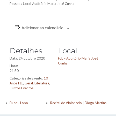
Pessoas
Local
Auditório Maria José Cunha
Adicionar ao calendário
Detalhes
Local
Data:
24 outubro 2020
FLL – Auditório Maria José
Cunha
Hora:
21:30
Categorias de Evento:
10
Anos FLL
,
Geral
,
Literatura
,
Outros Eventos
Eu sou Lobo
Recital de Violoncelo | Diogo Martins