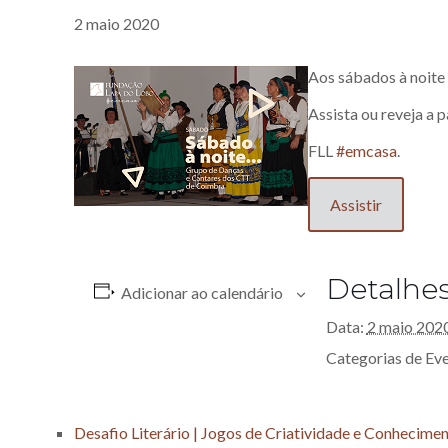
2 maio 2020
Aos sábados à noite
Assista ou reveja a p
FLL
#
emcasa
.
Assistir
Detalhe
Adicionar ao calendário
Data:
2 maio 202
Categorias de Ev
Desafio Literário | Jogos de Criatividade e Conhecime