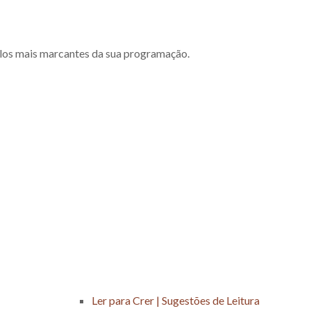
ulos mais marcantes da sua programação.
Ler para Crer | Sugestões de Leitura