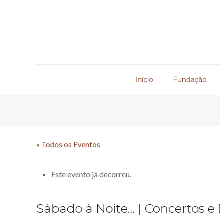
Início
Fundação
« Todos os Eventos
Este evento já decorreu.
Sábado à Noite… | Concertos 