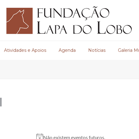
Atividades e Apoios
Agenda
Notícias
Galeria M
l
Não existem eventos futuros.