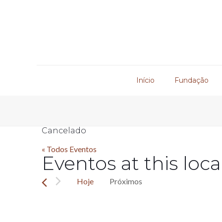
Início
Fundação
Cancelado
« Todos Eventos
Eventos at this loca
Hoje
Próximos
Selecione
a
data.