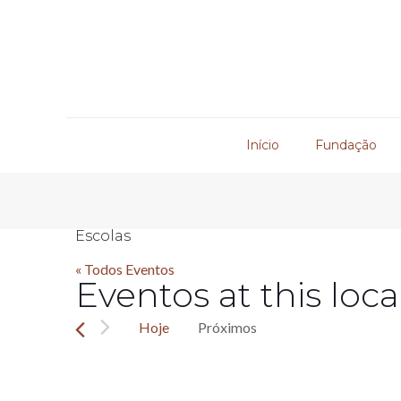
Início
Fundação
Escolas
« Todos Eventos
Eventos at this loca
Hoje
Próximos
Selecione
a
data.