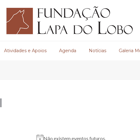
Atividades e Apoios
Agenda
Notícias
Galeria M
l
Não existem eventos futuros.