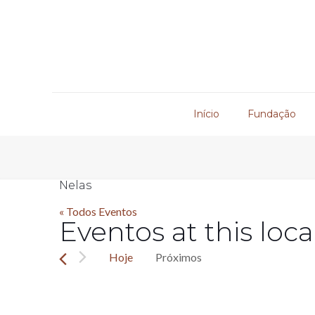
Início
Fundação
Nelas
« Todos Eventos
Eventos at this loca
Hoje
Próximos
Selecione
a
data.