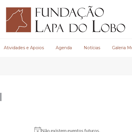
Atividades e Apoios
Agenda
Notícias
Galeria M
l
Não existem eventos futuros.