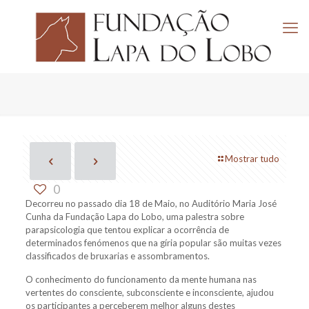
Mostrar tudo
0
Decorreu no passado dia 18 de Maio, no Auditório Maria José
Cunha da Fundação Lapa do Lobo, uma palestra sobre
parapsicologia que tentou explicar a ocorrência de
determinados fenómenos que na gíria popular são muitas vezes
classificados de bruxarias e assombramentos.
O conhecimento do funcionamento da mente humana nas
vertentes do consciente, subconsciente e inconsciente, ajudou
os participantes a perceberem melhor alguns destes