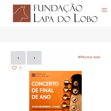
Mostrar tudo
0