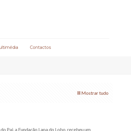
ultimédia
Contactos
Mostrar tudo
a do Pai, a Fundação Lapa do Lobo, recebeu um