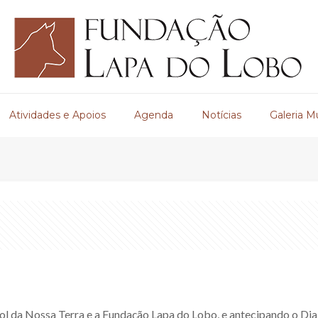
Atividades e Apoios
Agenda
Notícias
Galeria M
ol da Nossa Terra e a Fundação Lapa do Lobo, e antecipando o Di