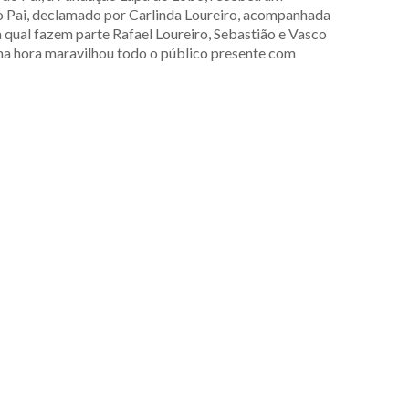
ao Pai, declamado por Carlinda Loureiro, acompanhada
qual fazem parte Rafael Loureiro, Sebastião e Vasco
uma hora maravilhou todo o público presente com