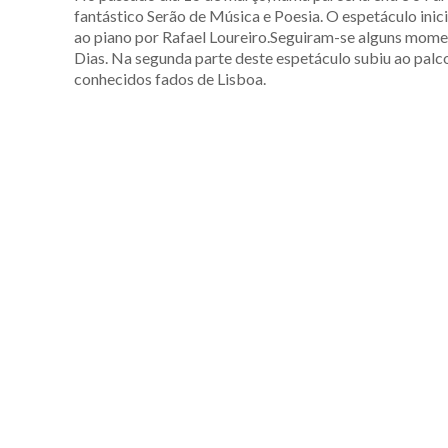
fantástico Serão de Música e Poesia. O espetáculo in
ao piano por Rafael Loureiro.Seguiram-se alguns momen
Dias. Na segunda parte deste espetáculo subiu ao palc
conhecidos fados de Lisboa.