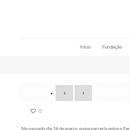
Início
Fundação
0
No passado dia 16 de março, numa parceria entre o Far