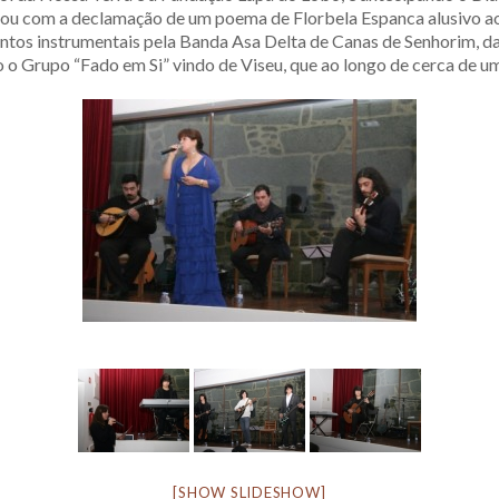
iciou com a declamação de um poema de Florbela Espanca alusivo 
tos instrumentais pela Banda Asa Delta de Canas de Senhorim, da 
o o Grupo “Fado em Si” vindo de Viseu, que ao longo de cerca de 
[SHOW SLIDESHOW]