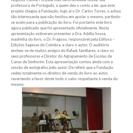
professora de Português, a quem deu o conto a ler, que este
projeto chegou à Fundação, logo aí o Dr. Carlos Torres, o achou
tão interessante que não hesitou em apoiar o mesmo, partindo-
se assim para a publicação do livro. Foi portanto este livro
agora publicado que foi apresentado oficialmente. Nesta
apresentação estiveram presentes a Dra. Adélia Sousa,
madrinha do livro, o Dr. Fragoso, responsável pela Editora –
Edições Sagesse de Coimbra, e claro o autor. O auditório
encheu-se de muitos amigos do Rafael, familiares, e claro os
seus professores e Diretor do Agrupamento de Escolas de
Canas de Senhorim. Esta apresentação contou ainda com a
sessão de autógrafos pelo autor. De referir que a Fundação
cedeu totalmente os direitos de venda do livro ao autor,
revertendo a favor deste todo o valor respeitante à venda do
mesmo.