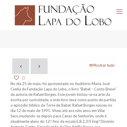
Mostrar tudo
0
No dia 25 de maio, foi apresentado no Auditório Maria José
Cunha da Fundação Lapa do Lobo, o livro “Babel – Conto Breve”
da autoria de Rafael Borges. Este jovem iniciou-se na arte da
escrita por curiosidade, e este livro teve como ponto de partida
o episódio bíblico da Torre de Babel. Rafael Borges nasceu no
dia 12 de maio de 1995. Viveu até aos oito anos em Vilar
Seco,mudando-se depois para Canas de Senhorim, onde é
atualmente aluno do 12.º Ano da escola E.B.2,3/S Eng.º Dionísio
Augusto Cunha. Foi pela mão da Dra.Adélia Sousa, sua