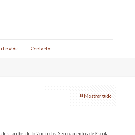
ultimédia
Contactos
Mostrar tudo
os dos Jardins de Infância dos Agrupamentos de Escola