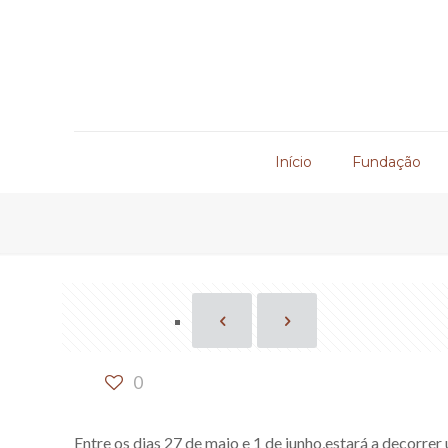
Início
Fundação
0
Entre os dias 27 de maio e 1 de junho,estará a decorre