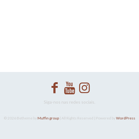
Siga-nos nas redes sociais.
© 2026 Betheme by
Muffin group
| All Rights Reserved | Powered by
WordPress