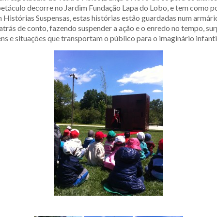
petáculo decorre no Jardim Fundação Lapa do Lobo, e tem como pont
 Histórias Suspensas, estas histórias estão guardadas num armário
o atrás de conto, fazendo suspender a ação e o enredo no tempo, 
 e situações que transportam o público para o imaginário infantil