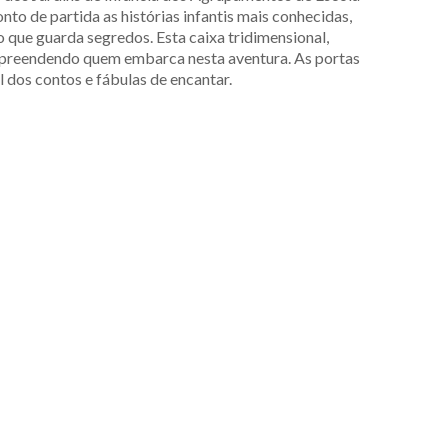
o de partida as histórias infantis mais conhecidas,
 que guarda segredos. Esta caixa tridimensional,
surpreendendo quem embarca nesta aventura. As portas
 dos contos e fábulas de encantar.