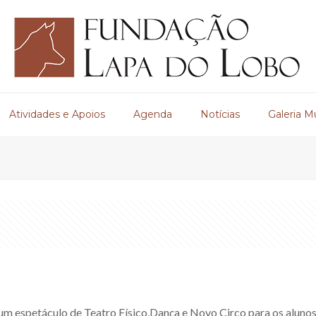
Atividades e Apoios
Agenda
Notícias
Galeria M
r um espetáculo de Teatro Físico,Dança e Novo Circo para os alun