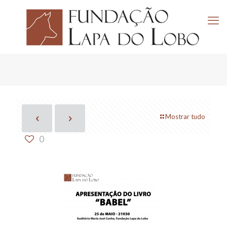
Mostrar tudo
0