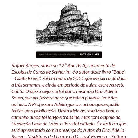
Rafael Borges, aluno do 12.º Ano do Agrupamento de
Escolas de Canas de Senhorim, é o autor deste livro ”Babel
– Conto Breve”. Foi em maio de 2011 que em cerca de duas
a três semanas, e ainda em período de aulas, escreveu este
Conto. O passo seguinte foi dar o mesmo à Dra. Adélia
Sousa, sua professora para que esta o pudesse ler e dar
opinião. A Professora Adélia gostou, achou que se podia
tentar uma publicação. Desta ideia ao resultado final, o
caminho ainda foi longo e trabalho, mas com o apoio da
Fundação Lapa do Lobo, o livro foi editado. É este livro que
será apresentado com a presença do Autor, da Dra. Adélia
Sousa – Madrinha de Livro, e do Dr. José Fragoso – Editora