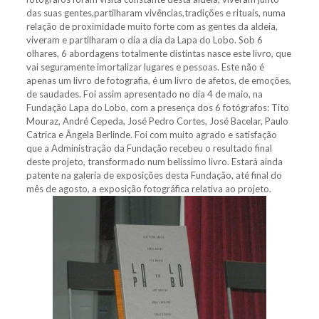
das suas gentes,partilharam vivências,tradições e rituais, numa
relação de proximidade muito forte com as gentes da aldeia,
viveram e partilharam o dia a dia da Lapa do Lobo. Sob 6
olhares, 6 abordagens totalmente distintas nasce este livro, que
vai seguramente imortalizar lugares e pessoas. Este não é
apenas um livro de fotografia, é um livro de afetos, de emoções,
de saudades. Foi assim apresentado no dia 4 de maio, na
Fundação Lapa do Lobo, com a presença dos 6 fotógrafos: Tito
Mouraz, André Cepeda, José Pedro Cortes, José Bacelar, Paulo
Catrica e Ângela Berlinde. Foi com muito agrado e satisfação
que a Administração da Fundação recebeu o resultado final
deste projeto, transformado num belíssimo livro. Estará ainda
patente na galeria de exposições desta Fundação, até final do
mês de agosto, a exposição fotográfica relativa ao projeto.