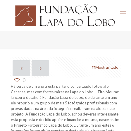
Mostrar tudo
0
Há cerca de um ano a esta parte, o conceituado fotografo
Canense, mas com fortes raízes na Lapa do Lobo – Tito Mouraz,
lançou o desafio à Fundação Lapa do Lobo, de durante um ano
ele próprio e um grupo de mais 5 fotógrafos profissionais com
provas dadas na área da fotografia, realizaram na aldeia este
projeto. A Fundação Lapa do Lobo, achou deveras interessante
esta proposta e decidiu apoiar e financiar a mesma, nasce assim
o Projeto Fotográfico Lapa do Lobo. Durante um ano estes 6
fotografos foram visita constante desta aldeia, viveram junto