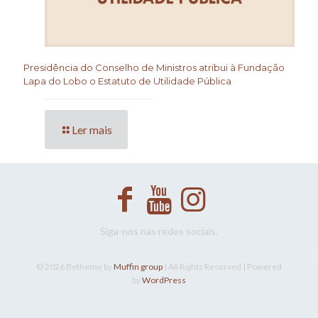
Presidência do Conselho de Ministros atribui à Fundação
Lapa do Lobo o Estatuto de Utilidade Pública
Ler mais
Siga-nos nas redes sociais.
© 2026 Betheme by
Muffin group
| All Rights Reserved | Powered
by
WordPress