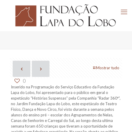
Mostrar tudo
0
Inserido na Programação do Serviço Educativo da Fundação
Lapa do Lobo, foi apresentado para o público em geral o
espetáculo “Histórias Suspensas” pela Companhia “Radar 360º”,
no Jardim Fundação Lapa do Lobo, este espetáculo de Teatro
Físico, Dança e Novo Circo, foi visto durante a semana pelos
alunos do ensino pré – escolar dos Agrupamentos de Nelas,
Canas de Senhorim e Carregal do Sal, ao longo desta ultima
semana foram 650 crianças que tiveram a oportunidade de
assistir a um fabuloso espetáculo. Na sessão aberta ao público