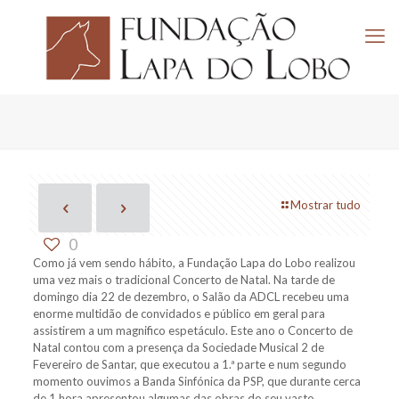
Mostrar tudo
0
Como já vem sendo hábito, a Fundação Lapa do Lobo realizou
uma vez mais o tradicional Concerto de Natal. Na tarde de
domingo dia 22 de dezembro, o Salão da ADCL recebeu uma
enorme multidão de convidados e público em geral para
assistirem a um magnifico espetáculo. Este ano o Concerto de
Natal contou com a presença da Sociedade Musical 2 de
Fevereiro de Santar, que executou a 1.ª parte e num segundo
momento ouvimos a Banda Sinfónica da PSP, que durante cerca
de 1 hora apresentou algumas das obras do seu vasto