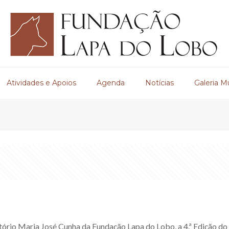
Atividades e Apoios
Agenda
Notícias
Galeria M
itório Maria José Cunha da Fundação Lapa do Lobo, a 4.ª Edição do