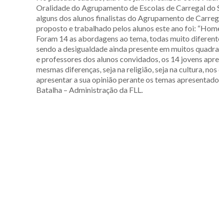
Oralidade do Agrupamento de Escolas de Carregal do Sal
alguns dos alunos finalistas do Agrupamento de Carrega
proposto e trabalhado pelos alunos este ano foi: “Ho
Foram 14 as abordagens ao tema, todas muito diferent
sendo a desigualdade ainda presente em muitos quadra
e professores dos alunos convidados, os 14 jovens ap
mesmas diferenças, seja na religião, seja na cultura, n
apresentar a sua opinião perante os temas apresentado
Batalha – Administração da FLL.