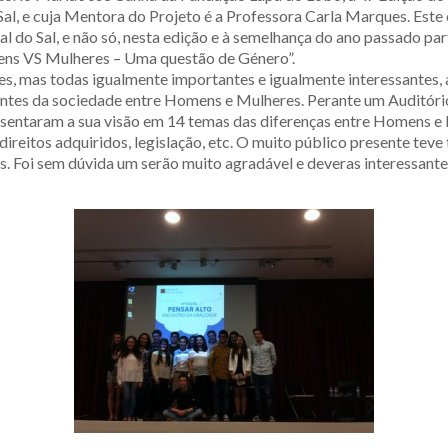
, e cuja Mentora do Projeto é a Professora Carla Marques. Este en
l do Sal, e não só, nesta edição e à semelhança do ano passado pa
mens VS Mulheres – Uma questão de Género”.
es, mas todas igualmente importantes e igualmente interessante
ntes da sociedade entre Homens e Mulheres. Perante um Auditório
resentaram a sua visão em 14 temas das diferenças entre Homens e
os direitos adquiridos, legislação, etc. O muito público presente 
s. Foi sem dúvida um serão muito agradável e deveras interessante