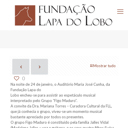
Mostrar tudo
0
Na noite de 24 de janeiro, o Auditório Maria José Cunha, da
Fundação Lapa do
Lobo encheu-se para assistir ao espetáculo musical
interpretado pelo Grupo “Figo Maduro”.
A convite da Dra. Mariana Torres – Curadora Cultural da FLL,
que já conhecia o grupo, viveu-se um momento musical
bastante apreciado por todos os presentes.
O grupo Figo Maduro é constituido pela família Jalles Vidal
(Madalena Jalles – voz e guitarra, e os seus quatro filhos (Luísa,