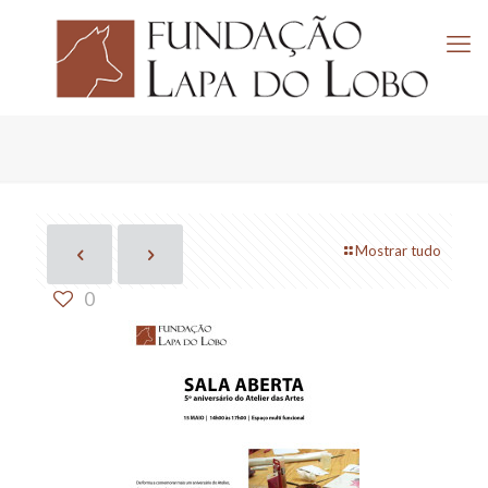
Mostrar tudo
0