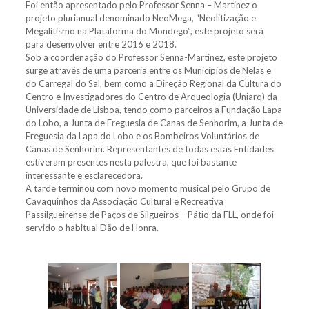
Foi então apresentado pelo Professor Senna – Martinez o
projeto plurianual denominado NeoMega, “Neolitização e
Megalitismo na Plataforma do Mondego”, este projeto será
para desenvolver entre 2016 e 2018.
Sob a coordenação do Professor Senna-Martinez, este projeto
surge através de uma parceria entre os Municípios de Nelas e
do Carregal do Sal, bem como a Direção Regional da Cultura do
Centro e Investigadores do Centro de Arqueologia (Uniarq) da
Universidade de Lisboa, tendo como parceiros a Fundação Lapa
do Lobo, a Junta de Freguesia de Canas de Senhorim, a Junta de
Freguesia da Lapa do Lobo e os Bombeiros Voluntários de
Canas de Senhorim. Representantes de todas estas Entidades
estiveram presentes nesta palestra, que foi bastante
interessante e esclarecedora.
A tarde terminou com novo momento musical pelo Grupo de
Cavaquinhos da Associação Cultural e Recreativa
Passilgueirense de Paços de Silgueiros – Pátio da FLL, onde foi
servido o habitual Dão de Honra.