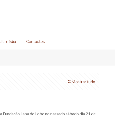
ultimédia
Contactos
Mostrar tudo
da Fundação Lapa do Lobo no passado sábado dia 21 de