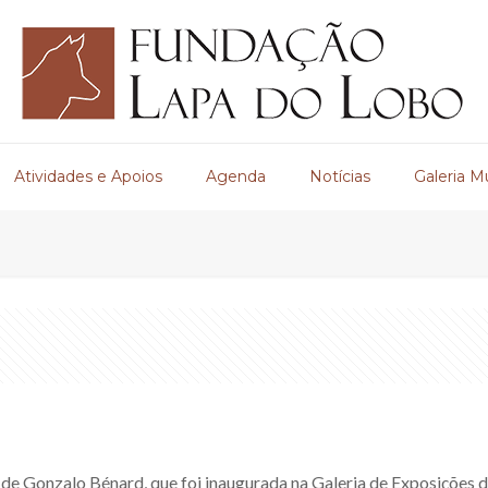
Atividades e Apoios
Agenda
Notícias
Galeria M
e Gonzalo Bénard, que foi inaugurada na Galeria de Exposições 