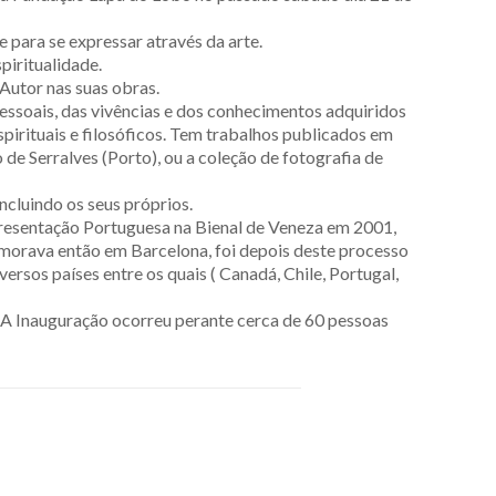
e para se expressar através da arte.
spiritualidade.
 Autor nas suas obras.
 pessoais, das vivências e dos conhecimentos adquiridos
spirituais e filosóficos. Tem trabalhos publicados em
o de Serralves (Porto), ou a coleção de fotografia de
ncluindo os seus próprios.
presentação Portuguesa na Bienal de Veneza em 2001,
morava então em Barcelona, foi depois deste processo
rsos países entre os quais ( Canadá, Chile, Portugal,
. A Inauguração ocorreu perante cerca de 60 pessoas