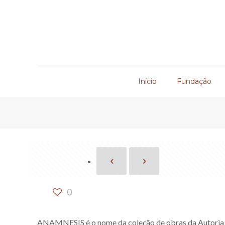
Início
Fundação
0
ANAMNESIS é o nome da coleção de obras da Autoria d