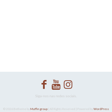
Siga-nos nas redes sociais.
© 2026 Betheme by
Muffin group
| All Rights Reserved | Powered by
WordPress