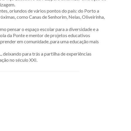
dizagem.
tes, oriundos de vários pontos do país: do
Porto a
óximas, como Canas de Senhorim, Nelas, Oliveirinha,
o pensar o espaço escolar para a diversidade e a
ola da Ponte e mentor de projetos educativos
 a aprender em comunidade, para uma educação mais
, deixando para trás a partilha de experiências
ação no século XXI.