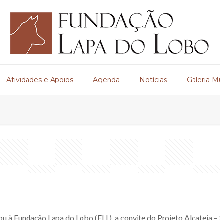
Atividades e Apoios
Agenda
Notícias
Galeria M
 à Fundação Lapa do Lobo (FLL), a convite do Projeto Alcateia – 