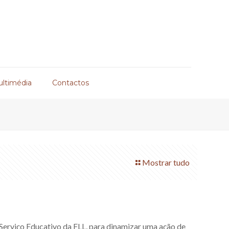
ultimédia
Contactos
Mostrar tudo
Serviço Educativo da FLL, para dinamizar uma ação de