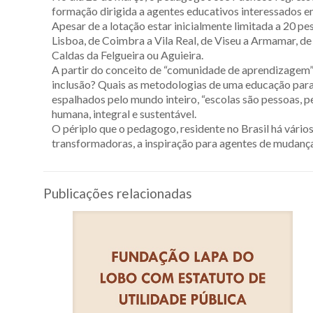
formação dirigida a agentes educativos interessados 
Apesar de a lotação estar inicialmente limitada a 20 pe
Lisboa, de Coimbra a Vila Real, de Viseu a Armamar, 
Caldas da Felgueira ou Aguieira.
A partir do conceito de “comunidade de aprendizagem”
inclusão? Quais as metodologias de uma educação para 
espalhados pelo mundo inteiro, “escolas são pessoas, p
humana, integral e sustentável.
O périplo que o pedagogo, residente no Brasil há vários
transformadoras, a inspiração para agentes de mudança
Publicações relacionadas