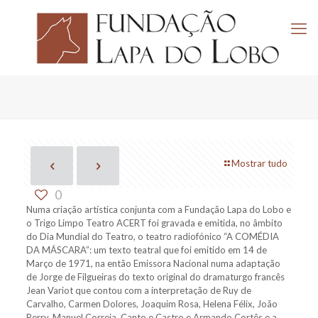
Mostrar tudo
0
Numa criação artística conjunta com a Fundação Lapa do Lobo e
o Trigo Limpo Teatro ACERT foi gravada e emitida, no âmbito
do Dia Mundial do Teatro, o teatro radiofónico “A COMÉDIA
DA MÁSCARA”: um texto teatral que foi emitido em 14 de
Março de 1971, na então Emissora Nacional numa adaptação
de Jorge de Filgueiras do texto original do dramaturgo francês
Jean Variot que contou com a interpretação de Ruy de
Carvalho, Carmen Dolores, Joaquim Rosa, Helena Félix, João
Perry, Manuel Correia, Canto e Castro e Armando Cortês e a