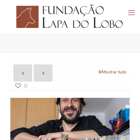
Mostrar tudo
0