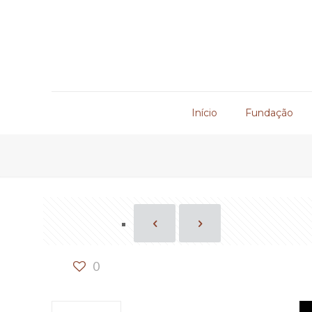
Início
Fundação
0