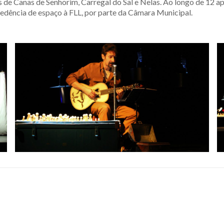
 de Canas de Senhorim, Carregal do Sal e Nelas. Ao longo de 12 a
cedência de espaço à FLL, por parte da Câmara Municipal.