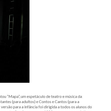
ntou “Mapa”, um espetáculo de teatro e música da
antes (para adultos) e Contos e Cantos (para a
versão para a infância foi dirigida a todos os alunos do