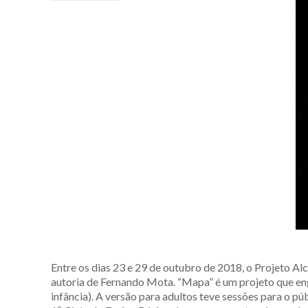
Entre os dias 23 e 29 de outubro de 2018, o Projeto A
autoria de Fernando Mota. “Mapa” é um projeto que en
infância). A versão para adultos teve sessões para o púb