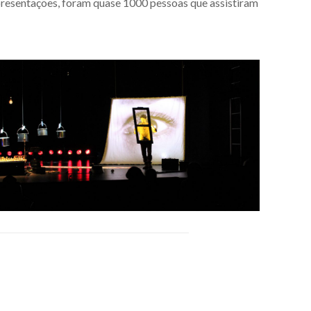
presentações, foram quase 1000 pessoas que assistiram