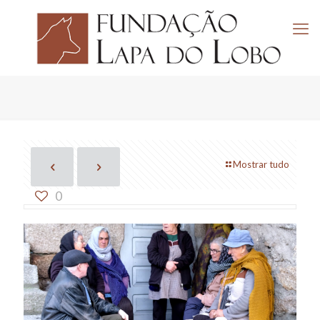
Mostrar tudo
0