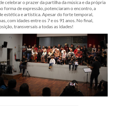
e celebrar o prazer da partilha da música e da própria
mo forma de expressão, potenciaram o encontro, a
 estética e artística. Apesar do forte temporal,
s, com idades entre os 7 e os 91 anos. No final,
ição, transversais a todas as idades!