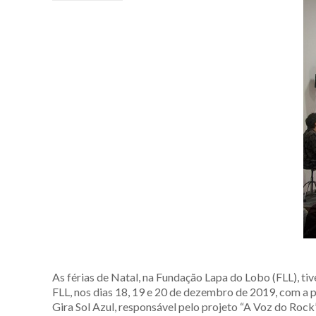
As férias de Natal, na Fundação Lapa do Lobo (FLL), t
FLL, nos dias 18, 19 e 20 de dezembro de 2019, com a p
Gira Sol Azul, responsável pelo projeto “A Voz do Rock