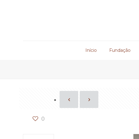
Início
Fundação
0