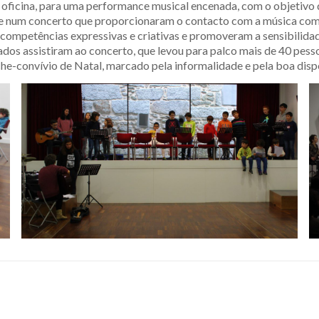
a oficina, para uma performance musical encenada, com o objetivo d
na e num concerto que proporcionaram o contacto com a música co
competências expressivas e criativas e promoveram a sensibilidade
ados assistiram ao concerto, que levou para palco mais de 40 pessoa
e-convívio de Natal, marcado pela informalidade e pela boa dispos