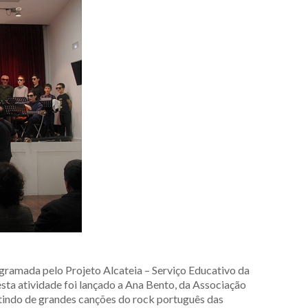
ogramada pelo Projeto Alcateia – Serviço Educativo da
esta atividade foi lançado a Ana Bento, da Associação
artindo de grandes canções do rock português das