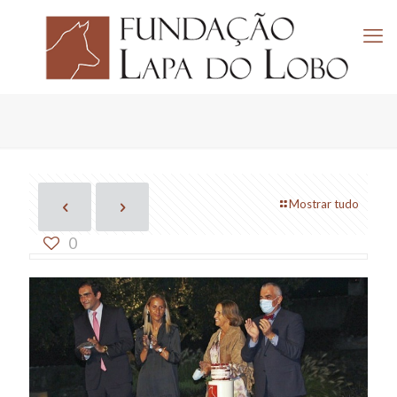
Mostrar tudo
0