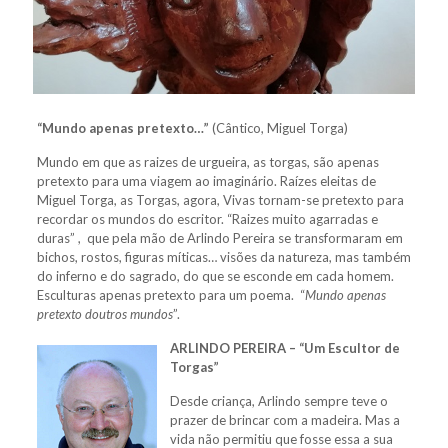
“Mundo apenas pretexto…”
(Cântico, Miguel Torga)
Mundo em que as raizes de urgueira, as torgas, são apenas
pretexto para uma viagem ao imaginário. Raízes eleitas de
Miguel Torga, as Torgas, agora, Vivas tornam-se pretexto para
recordar os mundos do escritor. “Raizes muito agarradas e
duras” , que pela mão de Arlindo Pereira se transformaram em
bichos, rostos, figuras míticas… visões da natureza, mas também
do inferno e do sagrado, do que se esconde em cada homem.
Esculturas apenas pretexto para um poema. “
Mundo apenas
pretexto doutros mundos
”.
ARLINDO PEREIRA – “Um Escultor de
Torgas”
Desde criança, Arlindo sempre teve o
prazer de brincar com a madeira. Mas a
vida não permitiu que fosse essa a sua