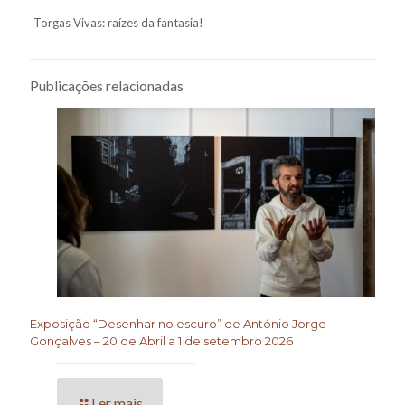
Torgas Vivas: raízes da fantasia!
Publicações relacionadas
Exposição “Desenhar no escuro” de António Jorge
Gonçalves – 20 de Abril a 1 de setembro 2026
Ler mais