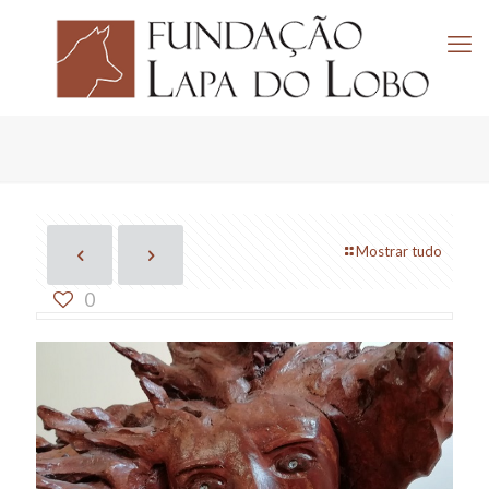
Mostrar tudo
0