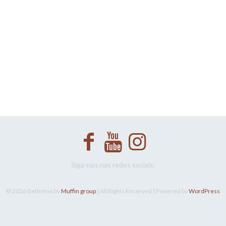
Siga-nos nas redes sociais.
© 2026 Betheme by
Muffin group
| All Rights Reserved | Powered by
WordPress