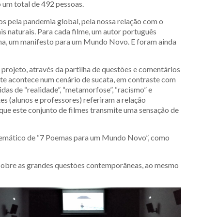
 um total de 492 pessoas.
os pela pandemia global, pela nossa relação com o
is naturais. Para cada filme, um autor português
nha, um manifesto para um Mundo Novo. E foram ainda
 projeto, através da partilha de questões e comentários
ante acontece num cenário de sucata, em contraste com
idas de “realidade”, “metamorfose”, “racismo” e
tes (alunos e professores) referiram a relação
l que este conjunto de filmes transmite uma sensação de
so temático de “7 Poemas para um Mundo Novo”, como
to sobre as grandes questões contemporâneas, ao mesmo