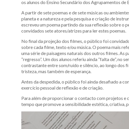
os alunos do Ensino Secundário dos Agrupamentos de E
A partir de sete poemas e de sete músicas ou ambientes
planeta e a natureza e pela pesquisa e criação de instr
escreveu um poema partindo da sua reflexão sobre o p
convidados sete atores/atrizes para ler estes poemas.
No final da projeção dos filmes, o público foi convida
sobre cada filme, texto e/ou música. O poema mais refe
uma série de paisagens naturais dos outros filmes. As 
“regresso”. Um dos alunos referiu ainda “falta de”, no 
contrastante entre som/ruído e silêncio, ao longo dos 
tristeza, mas também de esperança.
Antes da despedida, o público foi ainda desafiado a c
exercício pessoal de reflexão e de criação.
Para além de proporcionar o contacto com projetos e 
tempo que promove a sensibilidade estética, criativa, 