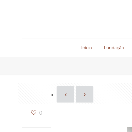
Início
Fundação
0